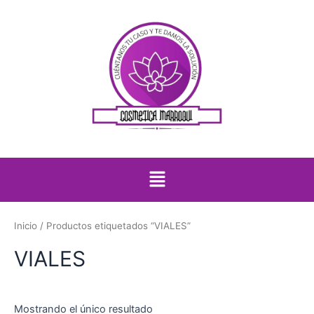
Ir
al
contenido
Menú
Inicio
/ Productos etiquetados “VIALES”
VIALES
Mostrando el único resultado