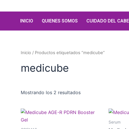
Ir
al
contenido
INICIO
QUIENES SOMOS
CUIDADO DEL CABE
Inicio
/ Productos etiquetados “medicube”
medicube
Mostrando los 2 resultados
Serum