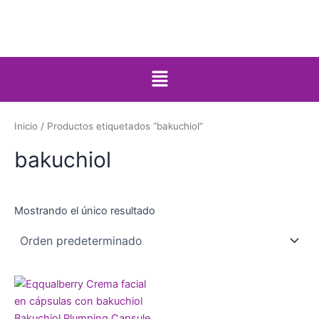
Ir
al
contenido
Menú
Inicio
/ Productos etiquetados “bakuchiol”
bakuchiol
Mostrando el único resultado