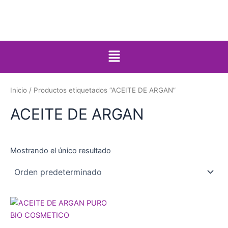
Ir
al
contenido
Menú
Inicio
/ Productos etiquetados “ACEITE DE ARGAN”
ACEITE DE ARGAN
Mostrando el único resultado