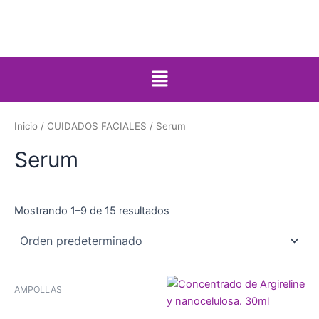
Ir
al
contenido
Menú
Inicio
/
CUIDADOS FACIALES
/ Serum
Serum
Mostrando 1–9 de 15 resultados
AMPOLLAS